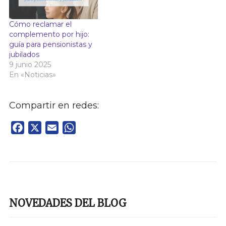
Cómo reclamar el
complemento por hijo:
guía para pensionistas y
jubilados
9 junio 2025
En «Noticias»
Compartir en redes:
Facebook
X
Email
WhatsApp
NOVEDADES DEL BLOG