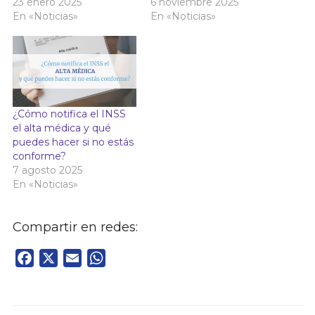
23 enero 2025
6 noviembre 2025
En «Noticias»
En «Noticias»
¿Cómo notifica el INSS
el alta médica y qué
puedes hacer si no estás
conforme?
7 agosto 2025
En «Noticias»
Compartir en redes:
Facebook
X
Email
WhatsApp