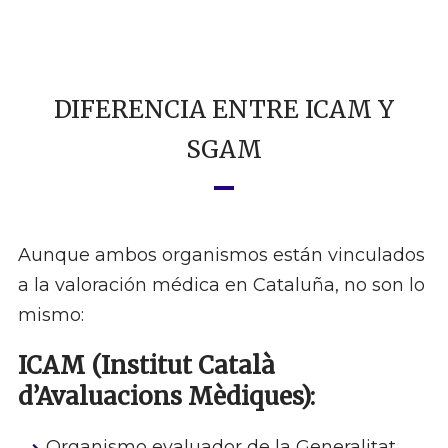
DIFERENCIA ENTRE ICAM Y
SGAM
Aunque ambos organismos están vinculados
a la valoración médica en Cataluña, no son lo
mismo:
ICAM (Institut Català
d’Avaluacions Mèdiques):
Organismo evaluador de la Generalitat.