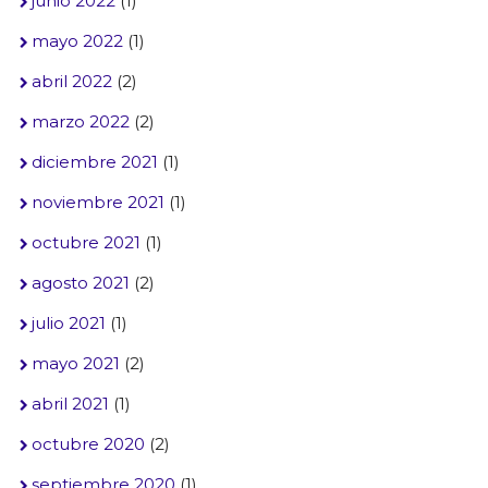
junio 2022
(1)
mayo 2022
(1)
abril 2022
(2)
marzo 2022
(2)
diciembre 2021
(1)
noviembre 2021
(1)
octubre 2021
(1)
agosto 2021
(2)
julio 2021
(1)
mayo 2021
(2)
abril 2021
(1)
octubre 2020
(2)
septiembre 2020
(1)