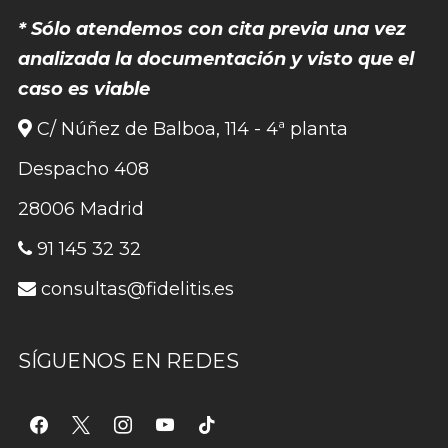
* Sólo atendemos con cita previa una vez
analizada la documentación y visto que el
caso es viable
C/ Núñez de Balboa, 114 - 4ª planta
Despacho 408
28006 Madrid
91 145 32 32
consultas@fidelitis.es
SÍGUENOS EN REDES
facebook
x
instagram
youtube
tiktok