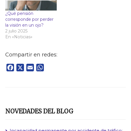
¿Qué pensión
corresponde por perder
la visión en un ojo?
2 julio 2025
En «Noticias»
Compartir en redes:
Facebook
X
Email
WhatsApp
NOVEDADES DEL BLOG
Incapacidad permanente por accidente de tráfico: