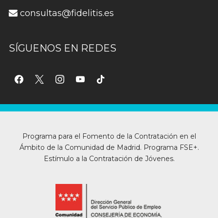
consultas@fidelitis.es
SÍGUENOS EN REDES
facebook
x
instagram
youtube
tiktok
Programa para el Fomento de la Contratación en el
Ámbito de la Comunidad de Madrid. Programa FSE+.
Estímulo a la Contratación de Jóvenes.