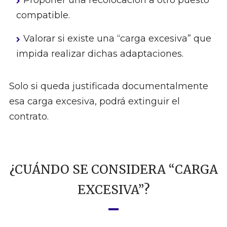
Proponer una recolocación a otro puesto
compatible.
Valorar si existe una “carga excesiva” que
impida realizar dichas adaptaciones.
Solo si queda justificada documentalmente
esa carga excesiva, podrá extinguir el
contrato.
¿CUÁNDO SE CONSIDERA “CARGA
EXCESIVA”?