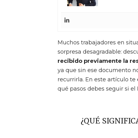
Muchos trabajadores en situ
sorpresa desagradable: des
recibido previamente la res
ya que sin ese documento no 
recurrirla. En este artículo 
qué pasos debes seguir si el I
¿QUÉ SIGNIFIC