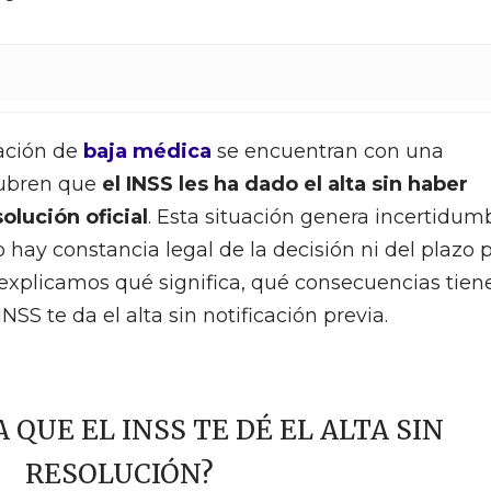
ación de
baja médica
se encuentran con una
cubren que
el INSS les ha dado el alta sin haber
olución oficial
. Esta situación genera incertidum
hay constancia legal de la decisión ni del plazo 
te explicamos qué significa, qué consecuencias tien
NSS te da el alta sin notificación previa.
A QUE EL INSS TE DÉ EL ALTA SIN
RESOLUCIÓN?