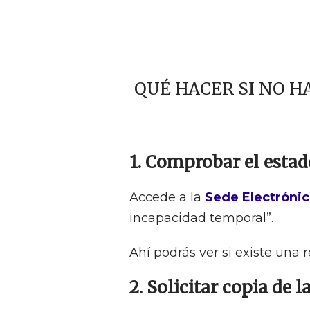
QUÉ HACER SI NO H
1. Comprobar el estad
Accede a la
Sede Electrónic
incapacidad temporal”.
Ahí podrás ver si existe una 
2. Solicitar copia de l