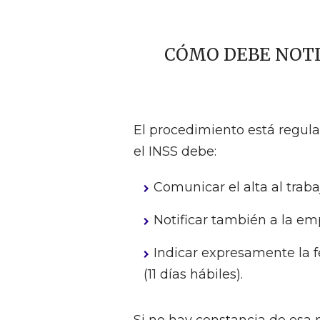
CÓMO DEBE NOTIF
El procedimiento está regula
el INSS debe:
Comunicar el alta al trab
Notificar también a la em
Indicar expresamente la f
(11 días hábiles).