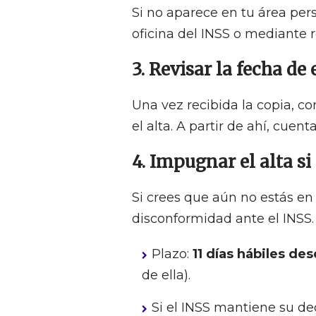
Si no aparece en tu área per
oficina del INSS o mediante r
3. Revisar la fecha de
Una vez recibida la copia, c
el alta. A partir de ahí, cuen
4. Impugnar el alta si
Si crees que aún no estás en
disconformidad ante el INSS.
Plazo:
11 días hábiles des
de ella).
Si el INSS mantiene su de