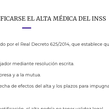
ICARSE EL ALTA MÉDICA DEL INSS
do por el Real Decreto 625/2014, que establece q
ajador mediante resolución escrita.
presa y a la mutua.
echa de efectos del alta y los plazos para impugna