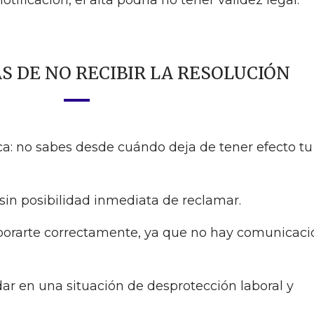
tificación, el alta podría no tener validez legal.
 DE NO RECIBIR LA RESOLUCIÓN
ica: no sabes desde cuándo deja de tener efecto tu
 sin posibilidad inmediata de reclamar.
rporarte correctamente, ya que no hay comunicaci
ar en una situación de desprotección laboral y