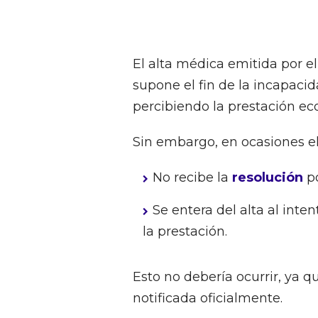
El alta médica emitida por el
supone el fin de la incapacid
percibiendo la prestación ec
Sin embargo, en ocasiones el
No recibe la
resolución
po
Se entera del alta al inte
la prestación.
Esto no debería ocurrir, ya q
notificada oficialmente.