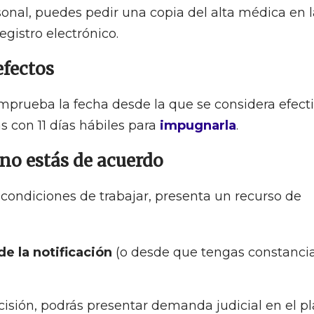
sonal, puedes pedir una copia del alta médica en l
egistro electrónico.
 efectos
omprueba la fecha desde la que se considera efect
tas con 11 días hábiles para
impugnarla
.
 no estás de acuerdo
 condiciones de trabajar, presenta un recurso de
de la notificación
(o desde que tengas constanci
cisión, podrás presentar demanda judicial en el p