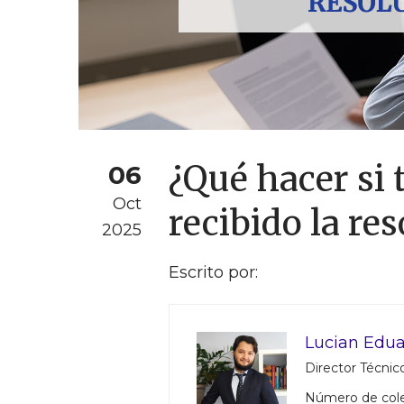
¿Qué hacer si t
06
Oct
recibido la re
2025
Escrito por:
Lucian Edua
Director Técnico
Número de col