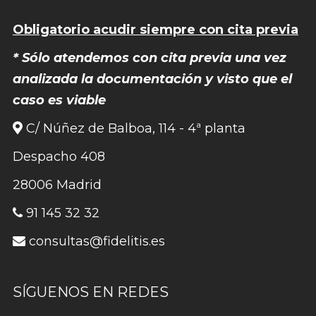
Obligatorio acudir siempre con cita previa
* Sólo atendemos con cita previa una vez
analizada la documentación y visto que el
caso es viable
C/ Núñez de Balboa, 114 - 4ª planta
Despacho 408
28006 Madrid
91 145 32 32
consultas@fidelitis.es
SÍGUENOS EN REDES