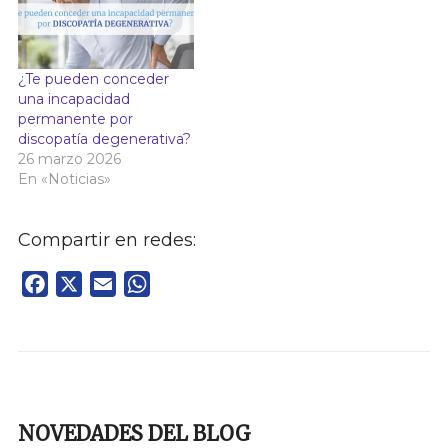
¿Te pueden conceder
una incapacidad
permanente por
discopatía degenerativa?
26 marzo 2026
En «Noticias»
Compartir en redes:
Facebook
X
Email
WhatsApp
NOVEDADES DEL BLOG