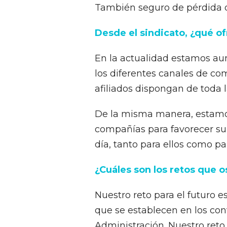
También seguro de pérdida d
Desde el sindicato, ¿qué of
En la actualidad estamos au
los diferentes canales de c
afiliados dispongan de toda 
De la misma manera, estamos
compañías para favorecer su
día, tanto para ellos como pa
¿Cuáles son los retos que o
Nuestro reto para el futuro e
que se establecen en los con
Administración. Nuestro reto