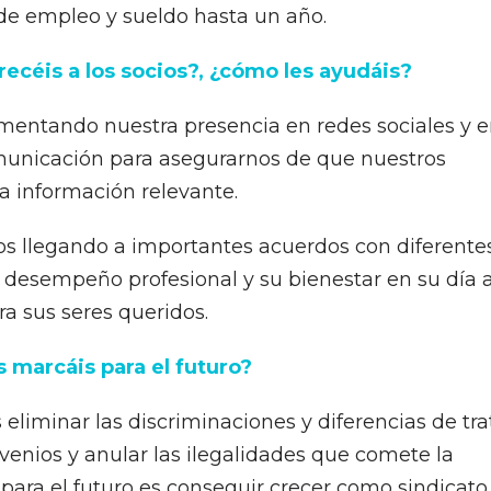
e empleo y sueldo hasta un año.
recéis a los socios?, ¿cómo les ayudáis?
mentando nuestra presencia en redes sociales y 
omunicación para asegurarnos de que nuestros
la información relevante.
 llegando a importantes acuerdos con diferente
 desempeño profesional y su bienestar en su día 
ra sus seres queridos.
s marcáis para el futuro?
s eliminar las discriminaciones y diferencias de tra
venios y anular las ilegalidades que comete la
 para el futuro es conseguir crecer como sindicato