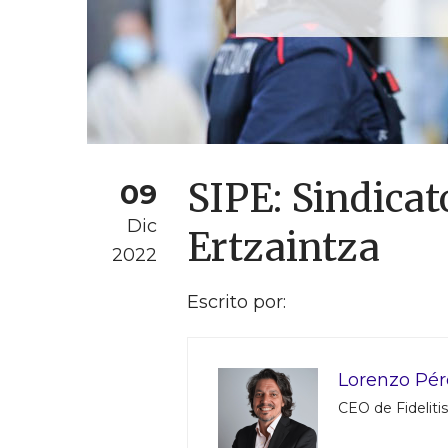
SIPE: Sindicat
09
Dic
Ertzaintza
2022
Escrito por:
Lorenzo Pé
CEO de Fidelitis