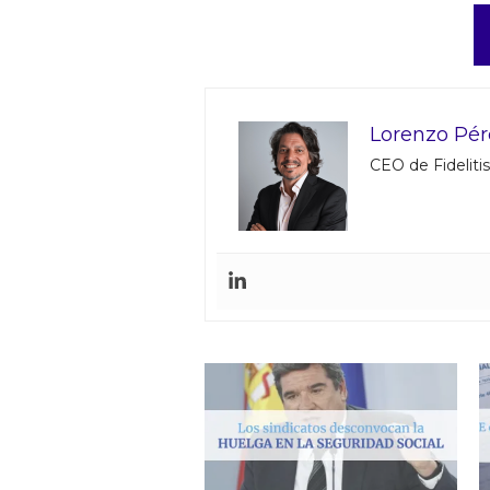
Lorenzo Pé
CEO de Fidelitis