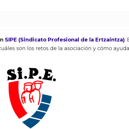
on
SIPE (Sindicato Profesional de la Ertzaintza)
.
cuáles son los retos de la asociación y cómo ayud