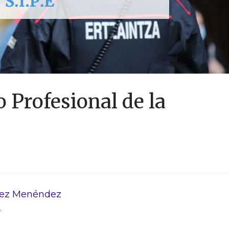
o Profesional de la
rez Menéndez
.