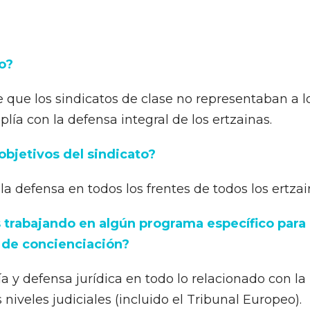
o?
e que los sindicatos de clase no representaban a l
ía con la defensa integral de los ertzainas.
 objetivos del sindicato?
 la defensa en todos los frentes de todos los ertzai
 trabajando en algún programa específico para
 de concienciación?
a y defensa jurídica en todo lo relacionado con la
 niveles judiciales (incluido el Tribunal Europeo).