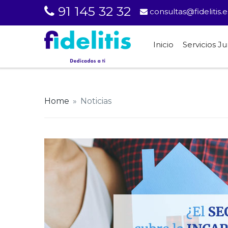
91 145 32 32
consultas@fidelitis.e
Inicio
Servicios Ju
Home
»
Noticias