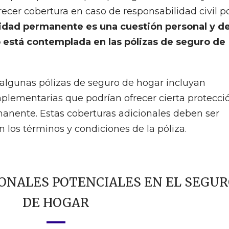
recer cobertura en caso de responsabilidad civil p
idad permanente es una cuestión personal y d
está contemplada en las pólizas de seguro de
 algunas pólizas de seguro de hogar incluyan
plementarias que podrían ofrecer cierta protecci
anente. Estas coberturas adicionales deben ser
los términos y condiciones de la póliza.
ONALES POTENCIALES EN EL SEGU
DE HOGAR