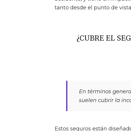
tanto desde el punto de vis
¿CUBRE EL SE
En términos genera
suelen cubrir la i
Estos seguros están diseñado