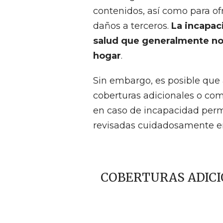
contenidos, así como para of
daños a terceros.
La incapac
salud que generalmente no 
hogar
.
Sin embargo, es posible que
coberturas adicionales o com
en caso de incapacidad perm
revisadas cuidadosamente en 
COBERTURAS ADICI