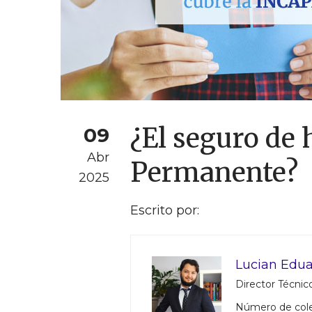
¿El seguro de 
09
Abr
Permanente?
2025
Escrito por:
Lucian Edua
Director Técnico
Número de col