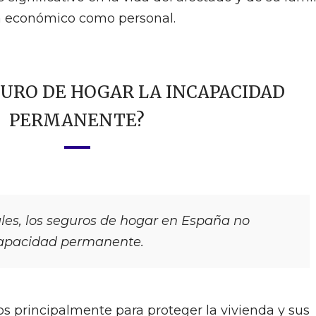
ta económico como personal.
GURO DE HOGAR LA INCAPACIDAD
PERMANENTE?
les, los seguros de hogar en España no
ncapacidad permanente.
s principalmente para proteger la vivienda y sus