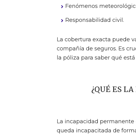
Fenómenos meteorológic
Responsabilidad civil.
La cobertura exacta puede var
compañía de seguros. Es cruc
la póliza para saber qué está
¿QUÉ ES L
La incapacidad permanente 
queda incapacitada de forma t