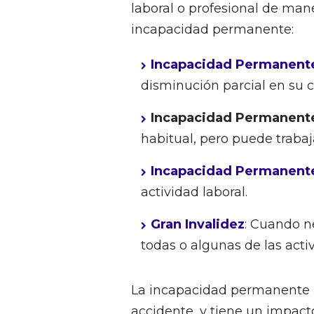
laboral o profesional de mane
incapacidad permanente:
Incapacidad Permanente
disminución parcial en su c
Incapacidad Permanente
habitual, pero puede trabaja
Incapacidad Permanent
actividad laboral.
Gran Invalidez
: Cuando ne
todas o algunas de las activ
La incapacidad permanente 
accidente, y tiene un impacto 