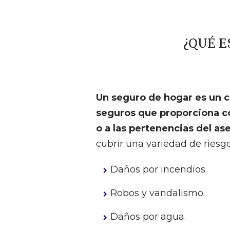
¿QUÉ E
Un seguro de hogar es un c
seguros que proporciona co
o a las pertenencias del a
cubrir una variedad de riesgo
Daños por incendios.
Robos y vandalismo.
Daños por agua.