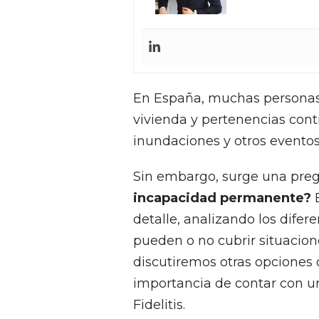
En España, muchas personas 
vivienda y pertenencias cont
inundaciones y otros evento
Sin embargo, surge una pre
incapacidad permanente?
E
detalle, analizando los dife
pueden o no cubrir situaci
discutiremos otras opciones 
importancia de contar con u
Fidelitis.