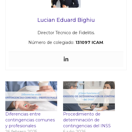
Lucian Eduard Bighiu
Director Técnico de Fidelitis.
Número de colegiado:
131097 ICAM
.
Diferencias entre
Procedimiento de
contingencias comunes
determinación de
y profesionales
contingencias del INSS
26 febrero 2025
6 julio 2026