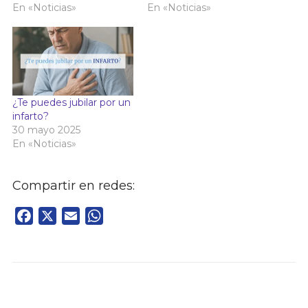
En «Noticias»
En «Noticias»
¿Te puedes jubilar por un
infarto?
30 mayo 2025
En «Noticias»
Compartir en redes:
Facebook
X
Email
WhatsApp