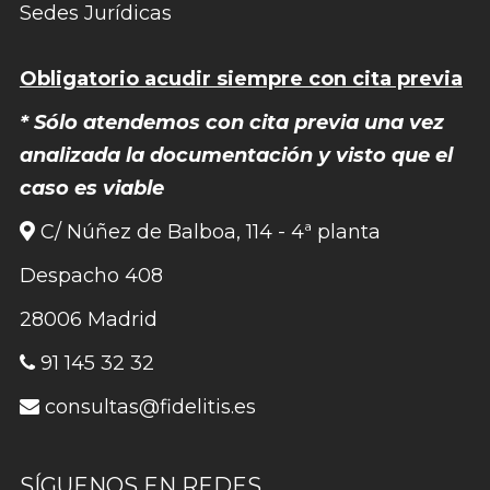
Sedes Jurídicas
Obligatorio acudir siempre con cita previa
* Sólo atendemos con cita previa una vez
analizada la documentación y visto que el
caso es viable
C/ Núñez de Balboa, 114 - 4ª planta
Despacho 408
28006 Madrid
91 145 32 32
consultas@fidelitis.es
SÍGUENOS EN REDES