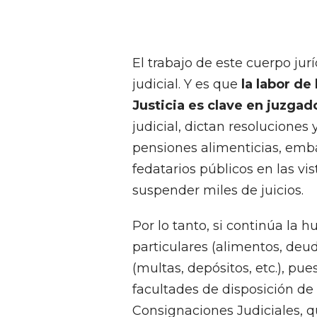
El trabajo de este cuerpo jur
judicial. Y es que
la labor de
Justicia es clave en juzgad
judicial, dictan resolucione
pensiones alimenticias, em
fedatarios públicos en las vi
suspender miles de juicios.
Por lo tanto, si continúa la 
particulares (alimentos, deud
(multas, depósitos, etc.), pu
facultades de disposición de
Consignaciones Judiciales, 