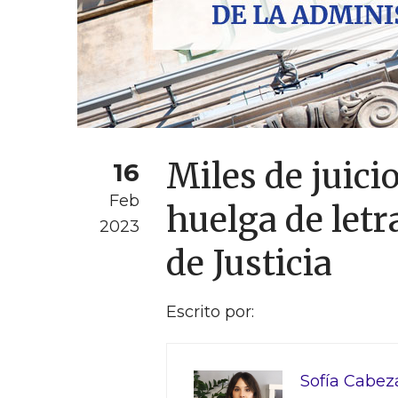
Miles de juici
16
Feb
huelga de letr
2023
de Justicia
Escrito por:
Sofía Cabez