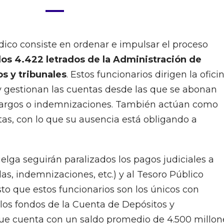
ídico consiste en ordenar e impulsar el proceso
 los 4.422 letrados de la Administración de
os y tribunales
. Estos funcionarios dirigen la ofici
s y gestionan las cuentas desde las que se abonan
bargos o indemnizaciones. También actúan como
stas, con lo que su ausencia está obligando a
huelga seguirán paralizados los pagos judiciales a
as, indemnizaciones, etc.) y al Tesoro Público
esto que estos funcionarios son los únicos con
 los fondos de la Cuenta de Depósitos y
que cuenta con un saldo promedio de 4.500 millon