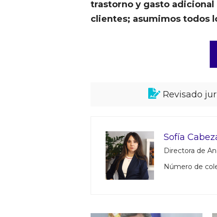
trastorno y gasto adicional
clientes; asumimos todos l
Revisado ju
Sofía Cabez
Directora de Aná
Número de col