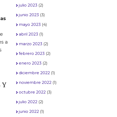
julio 2023
(2)
junio 2023
(3)
las
mayo 2023
(4)
se
abril 2023
(1)
es a
marzo 2023
(2)
s
febrero 2023
(2)
enero 2023
(2)
diciembre 2022
(1)
noviembre 2022
(1)
 Y
octubre 2022
(3)
julio 2022
(2)
junio 2022
(1)