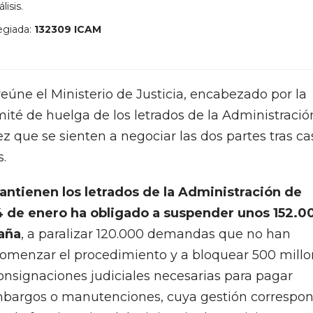
lisis.
egiada:
132309 ICAM
 reúne el Ministerio de Justicia, encabezado por la
omité de huelga de los letrados de la Administració
ez que se sienten a negociar las dos partes tras ca
s.
antienen los letrados de la Administración de
4 de enero ha obligado a suspender unos 152.0
paña
, a paralizar 120.000 demandas que no han
 comenzar el procedimiento y a bloquear 500 mill
onsignaciones judiciales necesarias para pagar
mbargos o manutenciones, cuya gestión correspo