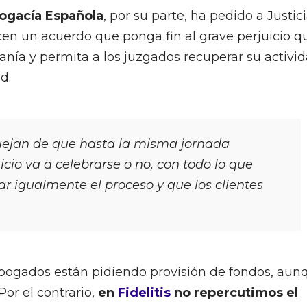
bogacía Española
, por su parte, ha pedido a Justici
en un acuerdo que ponga fin al grave perjuicio q
anía y permita a los juzgados recuperar su activi
d.
ejan de que hasta la misma jornada
icio va a celebrarse o no, con todo lo que
rar igualmente el proceso y que los clientes
abogados están pidiendo provisión de fondos, aun
Por el contrario,
en
Fidelitis
no repercutimos el