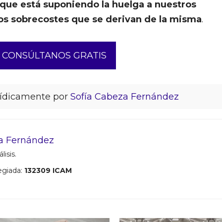
 que está suponiendo la huelga a nuestros
os sobrecostes que se derivan de la misma
.
CONSÚLTANOS GRATIS
rídicamente por
Sofía Cabeza Fernández
a Fernández
lisis.
egiada:
132309 ICAM