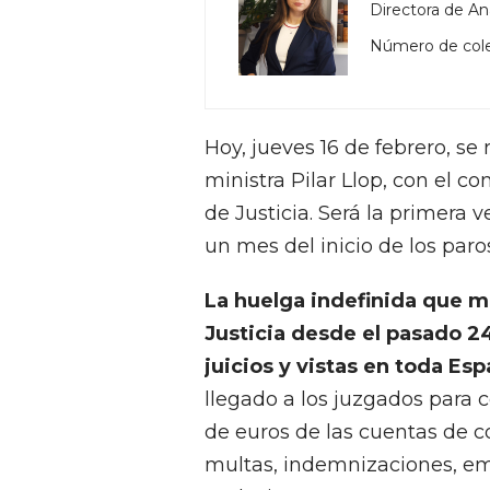
Directora de Aná
Número de col
Hoy, jueves 16 de febrero, se
ministra Pilar Llop, con el c
de Justicia. Será la primera v
un mes del inicio de los paro
La huelga indefinida que m
Justicia desde el pasado 2
juicios y vistas en toda Es
llegado a los juzgados para
de euros de las cuentas de c
multas, indemnizaciones, e