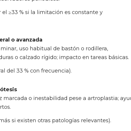
el ≥33 % si la limitación es constante y
eral o avanzada
minar, uso habitual de bastón o rodillera,
 duras o calzado rígido; impacto en tareas básicas.
l del 33 % con frecuencia).
rótesis
ez marcada o inestabilidad pese a artroplastia; ay
rtos.
s si existen otras patologías relevantes).