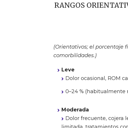
RANGOS ORIENTATIV
(Orientativos; el porcentaje 
comorbilidades.)
Leve
Dolor ocasional, ROM c
0–24 % (habitualmente no
Moderada
Dolor frecuente, cojera
limitada, tratamientos co