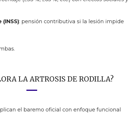
 (INSS)
: pensión contributiva si la lesión impide
ambas.
LORA LA ARTROSIS DE RODILLA?
plican el baremo oficial con enfoque funcional