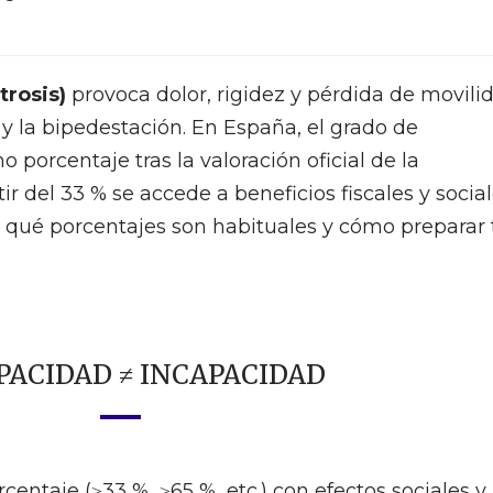
trosis)
provoca dolor, rigidez y pérdida de movili
y la bipedestación. En España, el grado de
porcentaje tras la valoración oficial de la
 del 33 % se accede a beneficios fiscales y social
 qué porcentajes son habituales y cómo preparar 
PACIDAD ≠ INCAPACIDAD
orcentaje (≥33 %, ≥65 %, etc.) con efectos sociales y