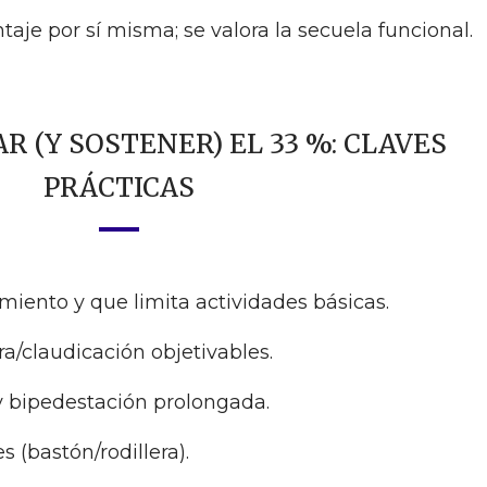
aje por sí misma; se valora la secuela funcional.
 (Y SOSTENER) EL 33 %: CLAVES
PRÁCTICAS
miento y que limita actividades básicas.
/claudicación objetivables.
 y bipedestación prolongada.
 (bastón/rodillera).