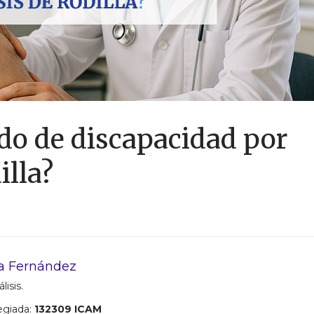
ado de discapacidad por
illa?
a Fernández
lisis.
egiada:
132309 ICAM