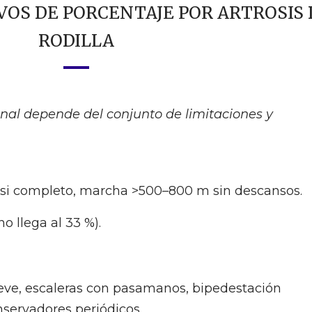
OS DE PORCENTAJE POR ARTROSIS 
RODILLA
final depende del conjunto de limitaciones y
asi completo, marcha >500–800 m sin descansos.
 llega al 33 %).
 leve, escaleras con pasamanos, bipedestación
nservadores periódicos.