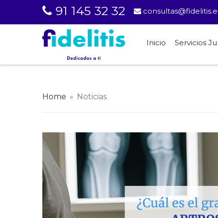
91 145 32 32
consultas@fidelitis.e
Inicio
Servicios Ju
Home
»
Noticias