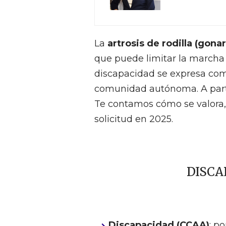
La
artrosis de rodilla (gonar
que puede limitar la marcha 
discapacidad se expresa como 
comunidad autónoma. A partir
Te contamos cómo se valora,
solicitud en 2025.
DISCA
Discapacidad (CCAA)
: p