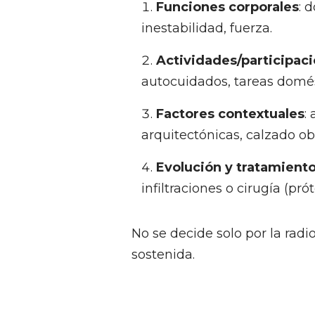
Funciones corporales
: 
inestabilidad, fuerza.
Actividades/participac
autocuidados, tareas domést
Factores contextuales
:
arquitectónicas, calzado obl
Evolución y tratamient
infiltraciones o cirugía (prót
No se decide solo por la radio
sostenida.