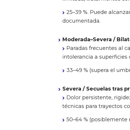
25–39 %. Puede alcanzar 
documentada.
Moderada–Severa / Bilat
Paradas frecuentes al ca
intolerancia a superficies
33–49 % (supera el umbra
Severa / Secuelas tras p
Dolor persistente, rigid
técnicas para trayectos co
50–64 % (posiblemente má