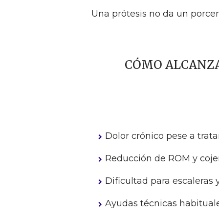
Una prótesis no da un porcent
CÓMO ALCANZAR
Dolor crónico pese a trata
Reducción de ROM y cojera
Dificultad para escaleras
Ayudas técnicas habituales