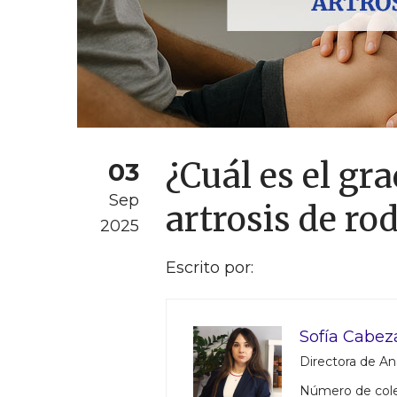
¿Cuál es el gr
03
Sep
artrosis de rod
2025
Escrito por:
Sofía Cabez
Directora de Aná
Número de col