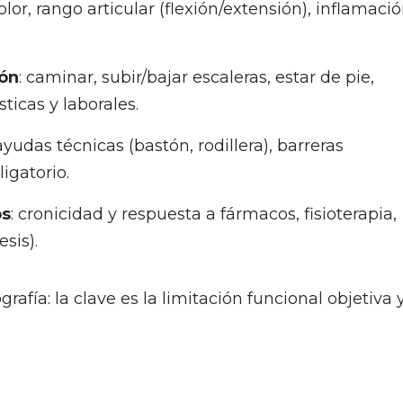
dolor, rango articular (flexión/extensión), inflamació
ión
: caminar, subir/bajar escaleras, estar de pie,
icas y laborales.
 ayudas técnicas (bastón, rodillera), barreras
igatorio.
os
: cronicidad y respuesta a fármacos, fisioterapia,
esis).
grafía: la clave es la limitación funcional objetiva 