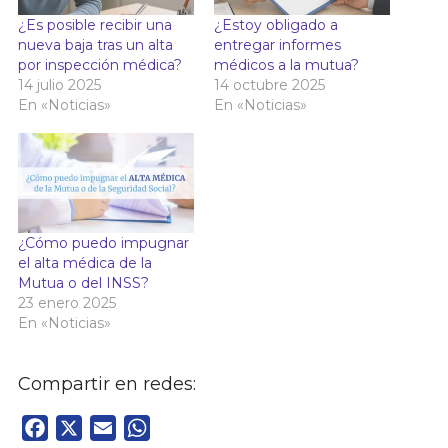
¿Es posible recibir una
¿Estoy obligado a
nueva baja tras un alta
entregar informes
por inspección médica?
médicos a la mutua?
14 julio 2025
14 octubre 2025
En «Noticias»
En «Noticias»
¿Cómo puedo impugnar
el alta médica de la
Mutua o del INSS?
23 enero 2025
En «Noticias»
Compartir en redes:
Facebook
X
Email
WhatsApp