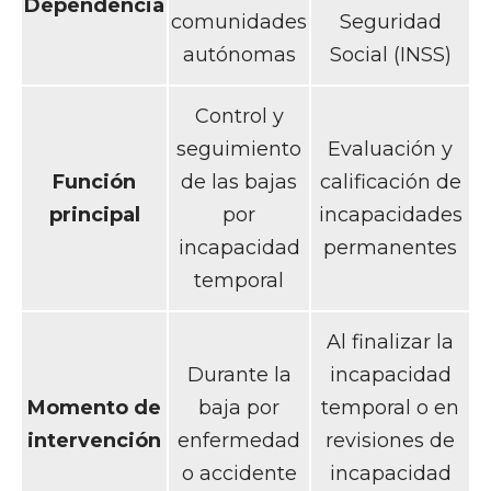
Dependencia
comunidades
Seguridad
autónomas
Social (INSS)
Control y
seguimiento
Evaluación y
Función
de las bajas
calificación de
principal
por
incapacidades
incapacidad
permanentes
temporal
Al finalizar la
Durante la
incapacidad
Momento de
baja por
temporal o en
intervención
enfermedad
revisiones de
o accidente
incapacidad