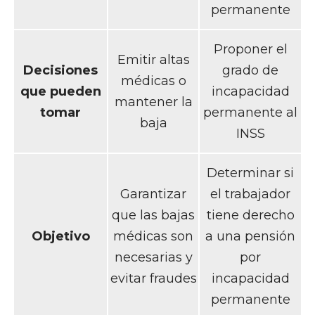
permanente
Proponer el
Emitir altas
Decisiones
grado de
médicas o
que pueden
incapacidad
mantener la
tomar
permanente al
baja
INSS
Determinar si
Garantizar
el trabajador
que las bajas
tiene derecho
Objetivo
médicas son
a una pensión
necesarias y
por
evitar fraudes
incapacidad
permanente