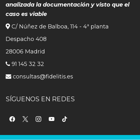
analizada la documentación y visto que el
caso es viable
C/ Núñez de Balboa, 114 - 4ª planta
Despacho 408
28006 Madrid
91 145 32 32
consultas@fidelitis.es
SÍGUENOS EN REDES
facebook
x
instagram
youtube
tiktok