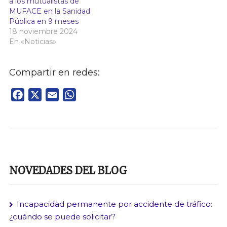
a los mutualistas de
MUFACE en la Sanidad
Pública en 9 meses
18 noviembre 2024
En «Noticias»
Compartir en redes:
Facebook
X
Email
WhatsApp
NOVEDADES DEL BLOG
Incapacidad permanente por accidente de tráfico:
¿cuándo se puede solicitar?