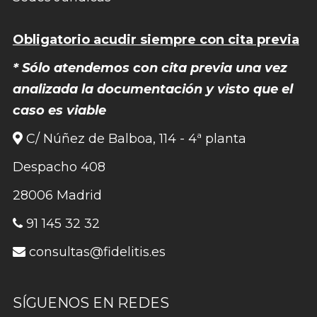
Obligatorio acudir siempre con cita previa
* Sólo atendemos con cita previa una vez
analizada la documentación y visto que el
caso es viable
C/ Núñez de Balboa, 114 - 4ª planta
Despacho 408
28006 Madrid
91 145 32 32
consultas@fidelitis.es
SÍGUENOS EN REDES