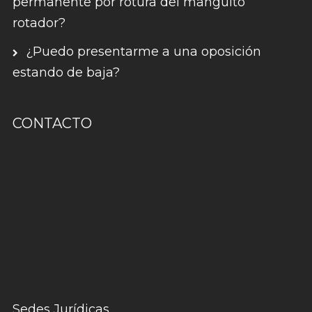
permanente por rotura del manguito
rotador?
¿Puedo presentarme a una oposición
estando de baja?
CONTACTO
Sedes Jurídicas