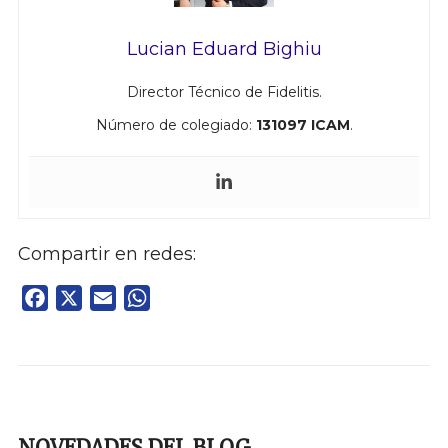
Lucian Eduard Bighiu
Director Técnico de Fidelitis.
Número de colegiado:
131097 ICAM
.
Compartir en redes:
Facebook
X
Email
WhatsApp
NOVEDADES DEL BLOG