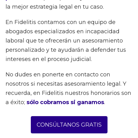
la mejor estrategia legal en tu caso.
En Fidelitis contamos con un equipo de
abogados especializados en incapacidad
laboral que te ofrecerán un asesoramiento
personalizado y te ayudarán a defender tus
intereses en el proceso judicial.
No dudes en ponerte en contacto con
nosotros si necesitas asesoramiento legal. Y
recuerda, en Fidelitis nuestros honorarios son
a éxito;
sólo cobramos si ganamos
.
CONSÚLTANOS GRATIS