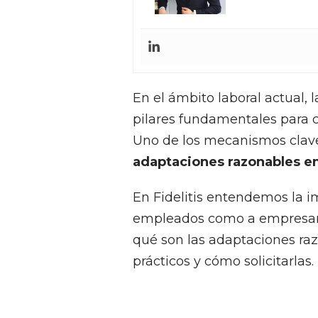
En el ámbito laboral actual, 
pilares fundamentales para co
Uno de los mecanismos clave
adaptaciones razonables en 
En Fidelitis entendemos la 
empleados como a empresari
qué son las adaptaciones ra
prácticos y cómo solicitarlas.