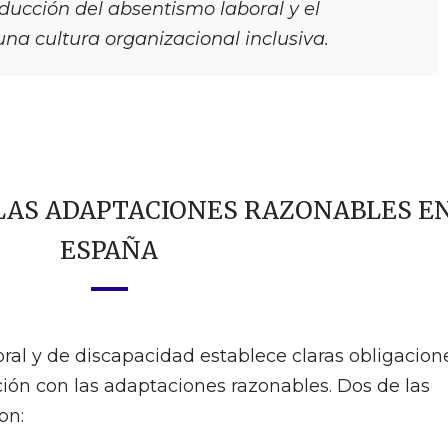
educción del absentismo laboral y el
una cultura organizacional inclusiva.
LAS ADAPTACIONES RAZONABLES E
ESPAÑA
oral y de discapacidad establece claras obligacion
ción con las adaptaciones razonables. Dos de las
on: