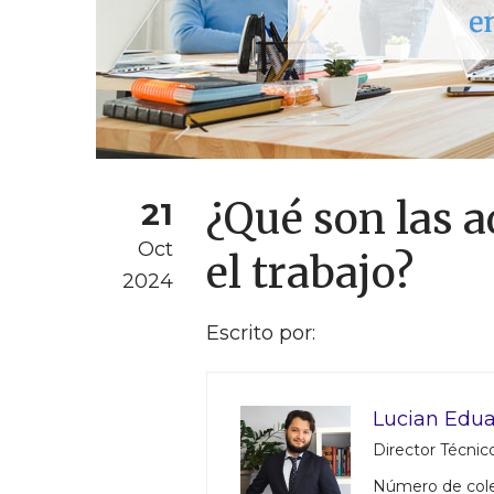
¿Qué son las 
21
Oct
el trabajo?
2024
Escrito por:
Lucian Edua
Director Técnico
Número de col