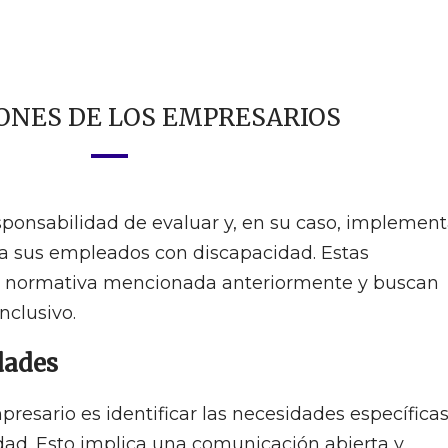
ONES DE LOS EMPRESARIOS
sponsabilidad de evaluar y, en su caso, implement
a sus empleados con discapacidad. Estas
la normativa mencionada anteriormente y buscan
nclusivo.
dades
resario es identificar las necesidades específica
dad. Esto implica una comunicación abierta y