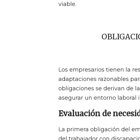
viable.
OBLIGACI
Los empresarios tienen la re
adaptaciones razonables par
obligaciones se derivan de 
asegurar un entorno laboral i
Evaluación de necesi
La primera obligación del emp
del trabajador con discapaci