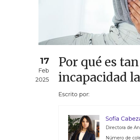
Por qué es tan 
17
Feb
incapacidad l
2025
Escrito por:
Sofía Cabez
Directora de Aná
Número de col