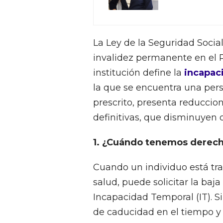
La Ley de la Seguridad Social
invalidez permanente en el 
institución define la
incapac
la que se encuentra una per
prescrito, presenta reduccio
definitivas, que disminuyen 
1.
¿Cuándo tenemos derecho
Cuando un individuo está tra
salud, puede solicitar la baj
Incapacidad Temporal (IT). S
de caducidad en el tiempo y