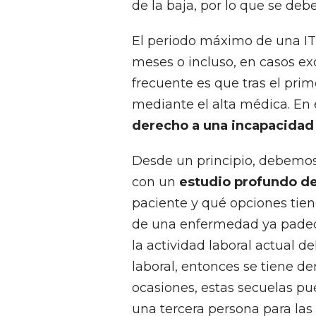
de la baja, por lo que se debe
El periodo máximo de una IT 
meses o incluso, en casos e
frecuente es que tras el pri
mediante el alta médica. En e
derecho a una incapacida
Desde un principio, debemos
con un
estudio profundo de
paciente y qué opciones tien
de una enfermedad ya padeci
la actividad laboral actual de
laboral, entonces se tiene d
ocasiones, estas secuelas pu
una tercera persona para las 