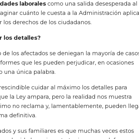
idades laborales
como una salida desesperada al
inar cuánto le cuesta a la Administración aplica
r los derechos de los ciudadanos.
 los detalles?
de los afectados se deniegan la mayoría de casos
informes que les pueden perjudicar, en ocasiones
o una única palabra.
rescindible cuidar al máximo los detalles para
ue la Ley ampara, pero la realidad nos muestra
imo no reclama y, lamentablemente, pueden lleg
a definitiva.
ados y sus familiares es que muchas veces estos