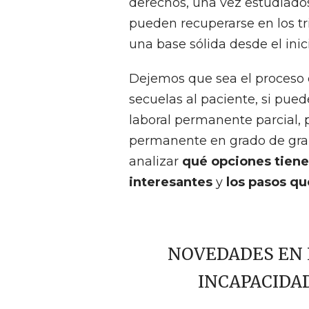
derechos, una vez estudiados
pueden recuperarse en los tri
una base sólida desde el inici
Dejemos que sea el proceso 
secuelas al paciente, si pue
laboral permanente parcial,
permanente en grado de gran
analizar
qué opciones tiene
interesantes
y
los pasos qu
NOVEDADES EN 
INCAPACIDAD