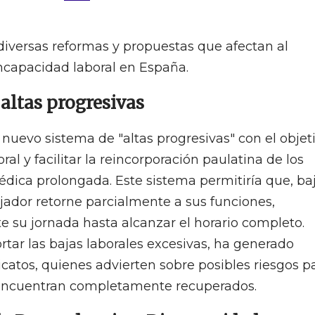
diversas reformas y propuestas que afectan al
ncapacidad laboral en España.
 altas progresivas
nuevo sistema de "altas progresivas" con el objet
al y facilitar la reincorporación paulatina de los
édica prolongada. Este sistema permitiría que, ba
jador retorne parcialmente a sus funciones,
su jornada hasta alcanzar el horario completo.
ar las bajas laborales excesivas, ha generado
icatos, quienes advierten sobre posibles riesgos p
 encuentran completamente recuperados.