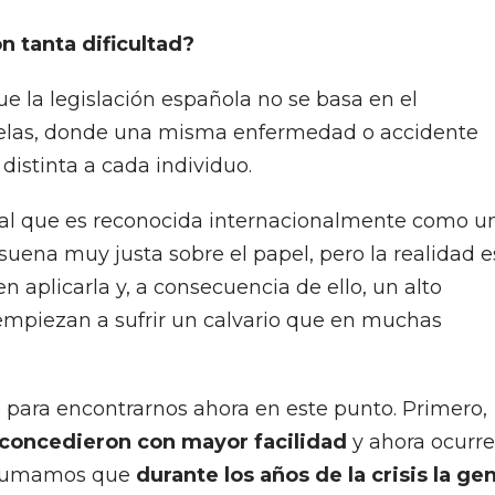
 tanta dificultad?
e la legislación española no se basa en el
cuelas, donde una misma enfermedad o accidente
istinta a cada individuo.
al que es reconocida internacionalmente como u
uena muy justa sobre el papel, pero la realidad e
 aplicarla y, a consecuencia de ello, un alto
empiezan a sufrir un calvario que en muchas
 para encontrarnos ahora en este punto. Primero,
 concedieron con mayor facilidad
y ahora ocurre
le sumamos que
durante los años de la crisis la ge