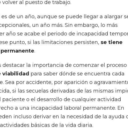
 volver al puesto de trabajo.
es de un año, aunque se puede llegar a alargar s
xcepcionales, un año más. Sin embargo, lo más
mer año se acabe el periodo de incapacidad tempor
se punto, si las limitaciones persisten,
se tiene
d permanente
.
 destacar la importancia de comenzar el proceso
 viabilidad
para saber dónde se encuentra cada
e. Sea por accidente, por aparición o agravamient
da, si las secuelas derivadas de las mismas imp
l paciente o el desarrollo de cualquier actividad
erecho a una incapacidad laboral permanente. En
eden incluso derivar en la necesidad de la ayuda 
actividades básicas de la vida diaria.