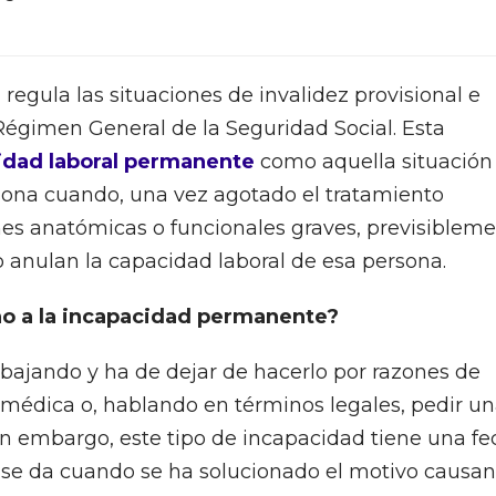
 regula las situaciones de invalidez provisional e
Régimen General de la Seguridad Social. Esta
idad laboral permanente
como aquella situación
sona cuando, una vez agotado el tratamiento
nes anatómicas o funcionales graves, previsiblem
o anulan la capacidad laboral de esa persona.
 a la incapacidad permanente?
bajando y ha de dejar de hacerlo por razones de
a médica o, hablando en términos legales, pedir u
in embargo, este tipo de incapacidad tiene una f
 se da cuando se ha solucionado el motivo causan