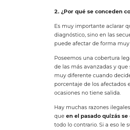
2.
¿Por qué se conceden con
Es muy importante aclarar qu
diagnóstico, sino en las se
puede afectar de forma muy d
Poseemos una cobertura leg
de las más avanzadas y que s
muy diferente cuando deciden
porcentaje de los afectados 
ocasiones no tiene salida.
Hay muchas razones ilegales
que
en el pasado quizás se
todo lo contrario. Si a eso 