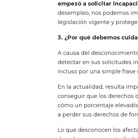
empezó a solicitar incapac
desempleo, nos podemos imag
legislación vigente y protege
3.
¿Por qué debemos cuidar
A causa del desconocimiento 
detectar en sus solicitudes 
incluso por una simple frase 
En la actualidad, resulta imp
conseguir que los derechos q
cómo un porcentaje elevadís
a perder sus derechos de form
Lo que desconocen los afect