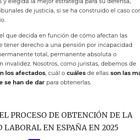
 y elegida la mejor estrategia para su defensa,
bunales de justicia, si se ha construido el caso co
o.
el que decida en función de cómo afectan las
de tener derecho a una pensión por incapacidad
 permanente total, permanente absoluta o
 invalidez. Nosotros, como juristas, debemos de
n los afectados
, cuál o
cuáles
de ellas
son las m
e se han de dar
para obtenerlas.
EL PROCESO DE OBTENCIÓN DE LA
 LABORAL EN ESPAÑA EN 2025