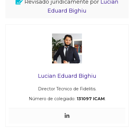
Revisado jurídicamente por
Lucian
Eduard Bighiu
Lucian Eduard Bighiu
Director Técnico de Fidelitis.
Número de colegiado:
131097 ICAM
.