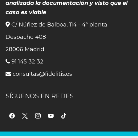
analizada la documentación y visto que el
caso es viable
C/ Núñez de Balboa, 114 - 4ª planta
Despacho 408
28006 Madrid
91 145 32 32
consultas@fidelitis.es
SÍGUENOS EN REDES
facebook
x
instagram
youtube
tiktok