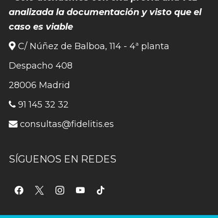
analizada la documentación y visto que el
caso es viable
C/ Núñez de Balboa, 114 - 4ª planta
Despacho 408
28006 Madrid
91 145 32 32
consultas@fidelitis.es
SÍGUENOS EN REDES
facebook
x
instagram
youtube
tiktok