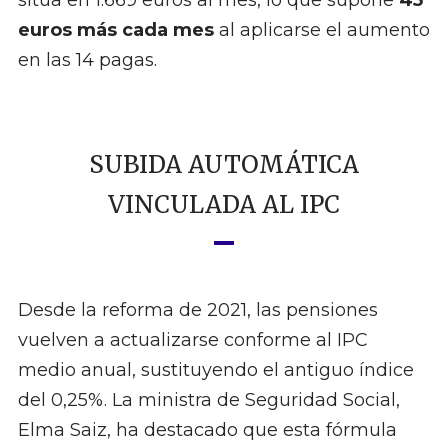
sitúa en 1.669 euros al mes, lo que supone
45
euros más cada mes
al aplicarse el aumento
en las 14 pagas.
SUBIDA AUTOMÁTICA
VINCULADA AL IPC
Desde la reforma de 2021, las pensiones
vuelven a actualizarse conforme al IPC
medio anual, sustituyendo el antiguo índice
del 0,25%. La ministra de Seguridad Social,
Elma Saiz, ha destacado que esta fórmula