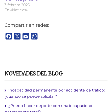
derecho a pensión?
3 febrero 2025
En «Noticias»
Compartir en redes:
Facebook
X
Email
WhatsApp
NOVEDADES DEL BLOG
Incapacidad permanente por accidente de tráfico:
¿cuándo se puede solicitar?
¿Puedo hacer deporte con una incapacidad
permanente total?