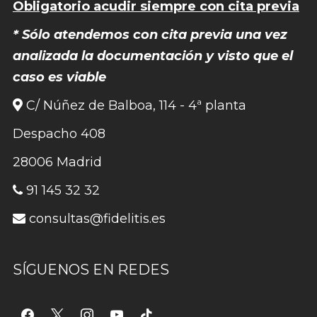
Obligatorio acudir siempre con cita previa
* Sólo atendemos con cita previa una vez
analizada la documentación y visto que el
caso es viable
C/ Núñez de Balboa, 114 - 4ª planta
Despacho 408
28006 Madrid
91 145 32 32
consultas@fidelitis.es
SÍGUENOS EN REDES
facebook
x
instagram
youtube
tiktok