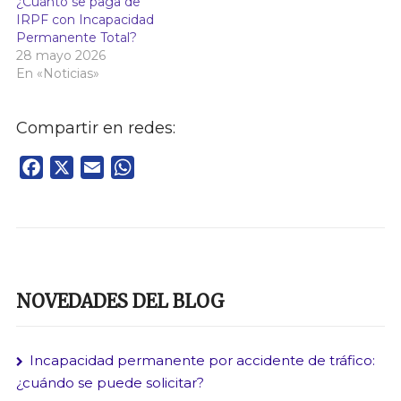
¿Cuánto se paga de
IRPF con Incapacidad
Permanente Total?
28 mayo 2026
En «Noticias»
Compartir en redes:
Facebook
X
Email
WhatsApp
NOVEDADES DEL BLOG
Incapacidad permanente por accidente de tráfico:
¿cuándo se puede solicitar?