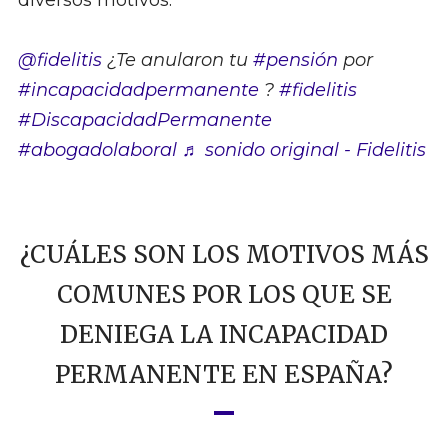
diversos motivos.
@fidelitis
¿Te anularon tu
#pensión
por
#incapacidadpermanente
?
#fidelitis
#DiscapacidadPermanente
#abogadolaboral
♬ sonido original - Fidelitis
¿CUÁLES SON LOS MOTIVOS MÁS
COMUNES POR LOS QUE SE
DENIEGA LA INCAPACIDAD
PERMANENTE EN ESPAÑA?