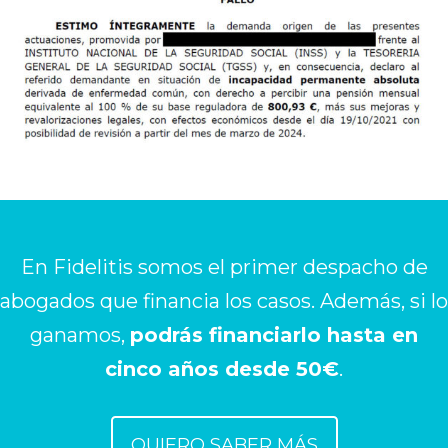
En Fidelitis somos el primer despacho de
abogados que financia los casos. Además, si lo
ganamos,
podrás financiarlo hasta en
cinco años desde 50€
.
QUIERO SABER MÁS