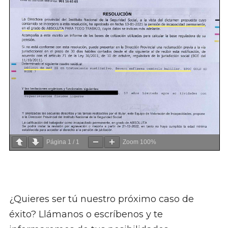
Página
1
/
1
Zoom
100%
¿Quieres ser tú nuestro próximo caso de
éxito? Llámanos o escríbenos y te