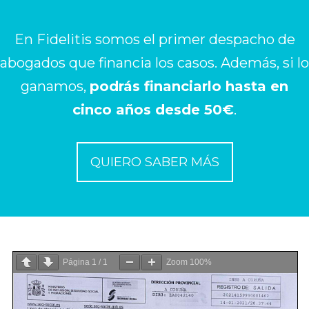
En Fidelitis somos el primer despacho de
abogados que financia los casos. Además, si lo
ganamos,
podrás financiarlo hasta en
cinco años desde 50€
.
QUIERO SABER MÁS
Página
1
/
1
Zoom
100%