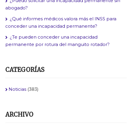
¿Puedo solicitar una incapacidad permanente sin
abogado?
¿Qué informes médicos valora más el INSS para
conceder una incapacidad permanente?
¿Te pueden conceder una incapacidad
permanente por rotura del manguito rotador?
CATEGORÍAS
Noticias
(383)
ARCHIVO