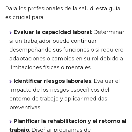
Para los profesionales de la salud, esta guía
es crucial para:
Evaluar la capacidad laboral
: Determinar
si un trabajador puede continuar
desempeñando sus funciones o si requiere
adaptaciones o cambios en su rol debido a
limitaciones físicas o mentales.
Identificar riesgos laborales
: Evaluar el
impacto de los riesgos específicos del
entorno de trabajo y aplicar medidas
preventivas.
Planificar la rehabilitación y el retorno al
trabajo
: Diseñar programas de