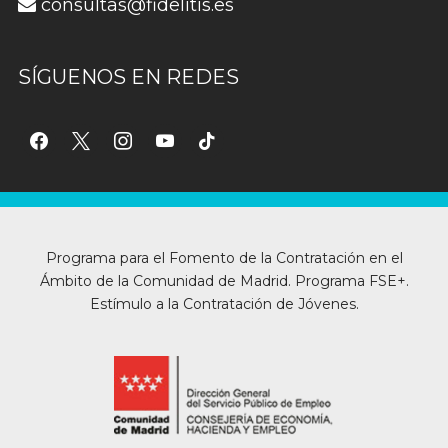
consultas@fidelitis.es
SÍGUENOS EN REDES
facebook
x
instagram
youtube
tiktok
Programa para el Fomento de la Contratación en el
Ámbito de la Comunidad de Madrid. Programa FSE+.
Estímulo a la Contratación de Jóvenes.