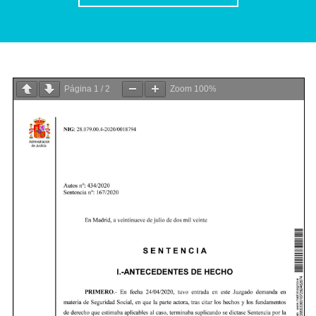
Página
1
/
2
Zoom
100%