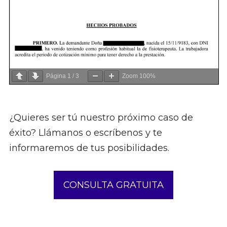
Página
1
/
3
Zoom
100%
¿Quieres ser tú nuestro próximo caso de
éxito? Llámanos o escríbenos y te
informaremos de tus posibilidades.
CONSULTA GRATUITA