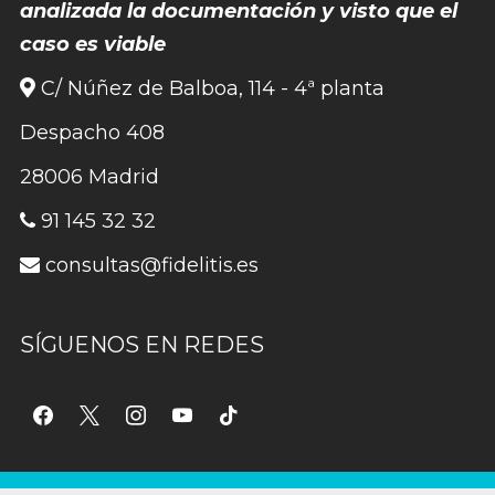
analizada la documentación y visto que el
caso es viable
C/ Núñez de Balboa, 114 - 4ª planta
Despacho 408
28006 Madrid
91 145 32 32
consultas@fidelitis.es
SÍGUENOS EN REDES
facebook
x
instagram
youtube
tiktok