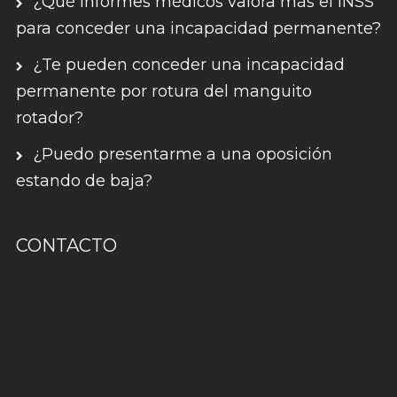
¿Qué informes médicos valora más el INSS
para conceder una incapacidad permanente?
¿Te pueden conceder una incapacidad
permanente por rotura del manguito
rotador?
¿Puedo presentarme a una oposición
estando de baja?
CONTACTO